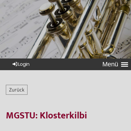
Menü
Login
Zurück
MGSTU: Klosterkilbi