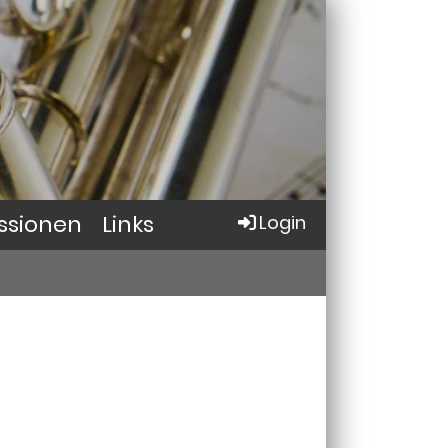
ssionen
Links
Login