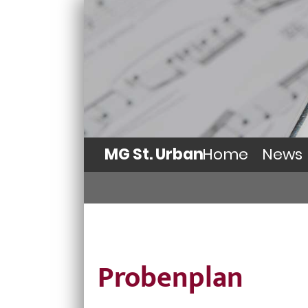
MG St. Urban
Home
News
Probenplan