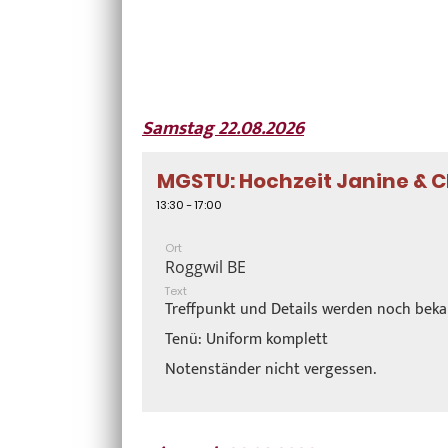
Samstag 22.08.2026
MGSTU: Hochzeit Janine & C
13:30 - 17:00
Ort
Roggwil BE
Text
Treffpunkt und Details werden noch bek
Tenü: Uniform komplett
Notenständer nicht vergessen.