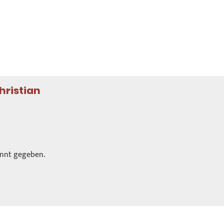
hristian
annt gegeben.