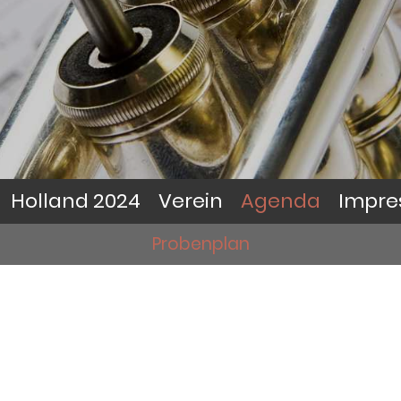
Holland 2024
Verein
Agenda
Impre
Probenplan